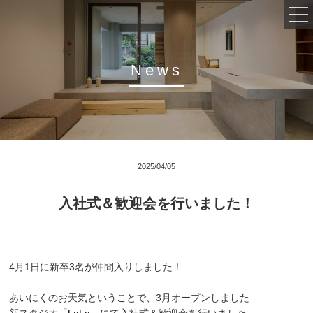
News
会社概要
事業内容
インタビュー
2025/04/05
採用情報
入社式＆歓迎会を行いました！
活動実績
4月1日に新卒3名が仲間入りしました！
あいにくのお天気ということで、3月オープンしました