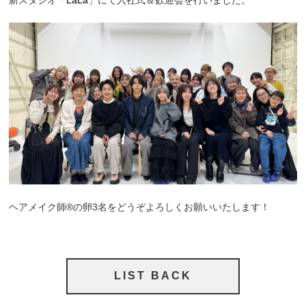
新スタジオ「
LaLa
」にて入社式＆歓迎会を行いました。
ヘアメイク師®︎の卵3名をどうぞよろしくお願いいたします！
LIST BACK