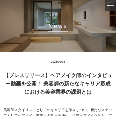
News
会社概要
事業内容
インタビュー
2023/02/13
採用情報
【プレスリリース】ヘアメイク師のインタビュ
活動実績
ー動画を公開！ 美容師の新たなキャリア形成
における美容業界の課題とは
美容師スタイリストとしてのキャリアを確立しつつ、新たなステッ
プとしてヘアメイク業界への参入を決め、現在ヘアメイク師として