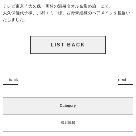
テレビ東京「大久保・川村の温泉タオル♨集め旅」にて、
大久保佳代子様、川村エミコ様、西野未姫様のヘアメイクを担当い
たしました。
LIST BACK
back
next
Category
撮影協賛