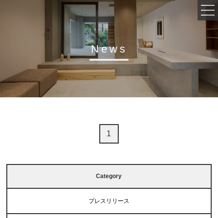
News
会社概要
事業内容
インタビュー
採用情報
1
活動実績
Category
プレスリリース