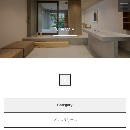
News
会社概要
事業内容
インタビュー
採用情報
1
活動実績
Category
プレスリリース